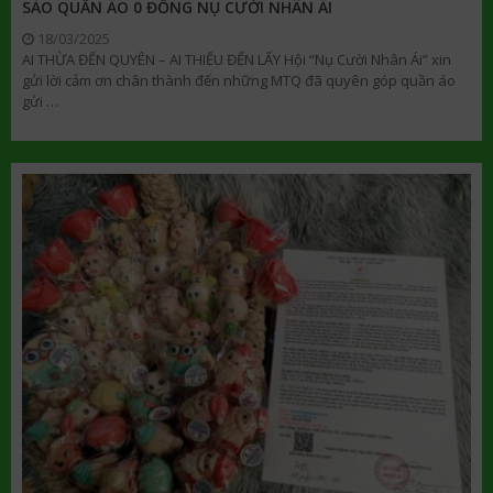
SÀO QUẦN ÁO 0 ĐỒNG NỤ CƯỜI NHÂN ÁI
18/03/2025
AI THỪA ĐẾN QUYÊN – AI THIẾU ĐẾN LẤY Hội “Nụ Cười Nhân Ái” xin
gửi lời cảm ơn chân thành đến những MTQ đã quyên góp quần áo
gửi …