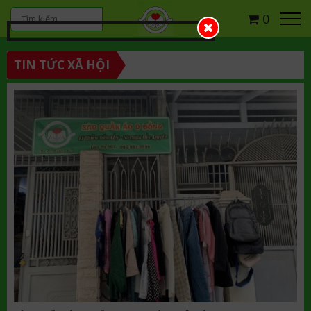
0
TIN TỨC XÃ HỘI