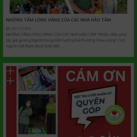
NHỮNG TẤM LÒNG VÀNG CỦA CÁC NHÀ HẢO TÂM
29/11/2024
NHỮNG TẤM LÒNG VÀNG CỦA CÁC NHÀ HẢO TÂM “Nhiễu điều phủ
lấy giá gương Người trong một nước phải thương nhau cùng” Con
người Việt Nam được biết đến …