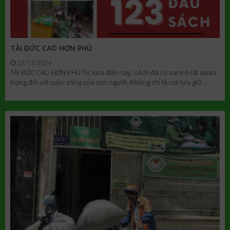
TÀI ĐỨC CAO HƠN PHÚ
22/11/2024
TÀI ĐỨC CAO HƠN PHÚ Từ xưa đến nay, sách đã có vai trò rất quan
trọng đối với cuộc sống của con người. Không chỉ là nơi lưu giữ …